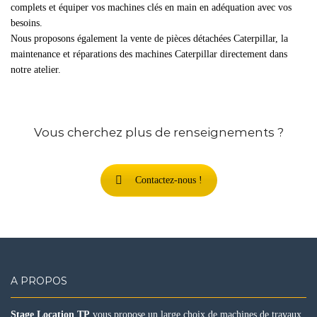
complets et équiper vos machines clés en main en adéquation avec vos
besoins.
Nous proposons également la vente de pièces détachées Caterpillar, la
maintenance et réparations des machines Caterpillar directement dans
notre atelier.
Vous cherchez plus de renseignements ?
Contactez-nous !
A PROPOS
Stage Location TP
vous propose un large choix de machines de travaux