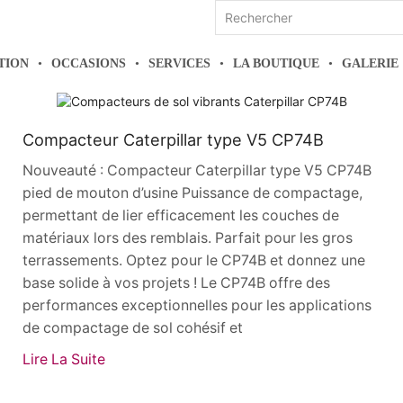
Search
input
TION
OCCASIONS
SERVICES
LA BOUTIQUE
GALERIE
Actualités
Compacteur Caterpillar type V5 CP74B
Nouveauté : Compacteur Caterpillar type V5 CP74B
pied de mouton d’usine Puissance de compactage,
permettant de lier efficacement les couches de
matériaux lors des remblais. Parfait pour les gros
terrassements. Optez pour le CP74B et donnez une
base solide à vos projets ! Le CP74B offre des
performances exceptionnelles pour les applications
de compactage de sol cohésif et
Lire La Suite