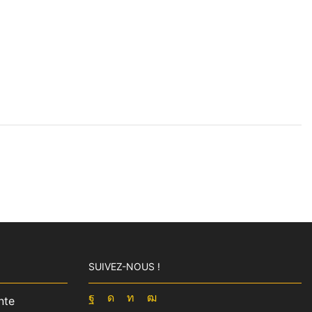
SUIVEZ-NOUS !
nte
Facebook
Instagram
Linkedin
Youtube