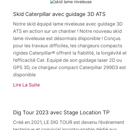
Actualités
Skid Caterpillar avec guidage 3D ATS
Notre skid équipé lame niveleuse avec guidage 3D
ATS en action sur un chantier ! Notre nouveau skid
lame niveleuse est désormais disponible ! Conçus
pour les travaux difficiles, les chargeurs compacts
rigides Caterpillar® offrent la fiabilité, la longévité et
l’efficacité Cat. Equipé de son guidage laser 2D ou
GPS 3D, ce chargeur compact Caterpillar 299D3 est
disponible
Lire La Suite
Actualités
Dig Tour 2023 avec Stage Location TP
Créé en 2021, LE DIG TOUR est devenu l’événement
technique et convivial incontournable dédié aux