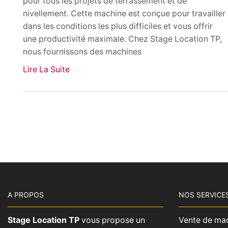
pour tous les projets de terrassement et de
nivellement. Cette machine est conçue pour travailler
dans les conditions les plus difficiles et vous offrir
une productivité maximale. Chez Stage Location TP,
nous fournissons des machines
Lire La Suite
A PROPOS
NOS SERVICE
Stage Location TP
vous propose un
Vente de ma