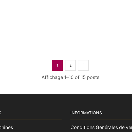
1
2
Affichage 1–10 of 15 posts
S
INFORMATIONS
chines
Conditions Générales de ve