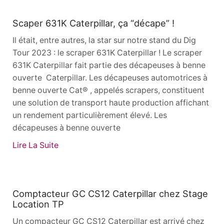
Actualités
Scaper 631K Caterpillar, ça “décape” !
Il était, entre autres, la star sur notre stand du Dig
Tour 2023 : le scraper 631K Caterpillar ! Le scraper
631K Caterpillar fait partie des décapeuses à benne
ouverte Caterpillar. Les décapeuses automotrices à
benne ouverte Cat® , appelés scrapers, constituent
une solution de transport haute production affichant
un rendement particulièrement élevé. Les
décapeuses à benne ouverte
Lire La Suite
Actualités
Comptacteur GC CS12 Caterpillar chez Stage
Location TP
Un compacteur GC CS12 Caterpillar est arrivé chez