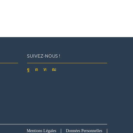
SUIVEZ-NOUS !
Facebook
Instagram
Linkedin
Youtube
Mentions Légales
Données Personnelles