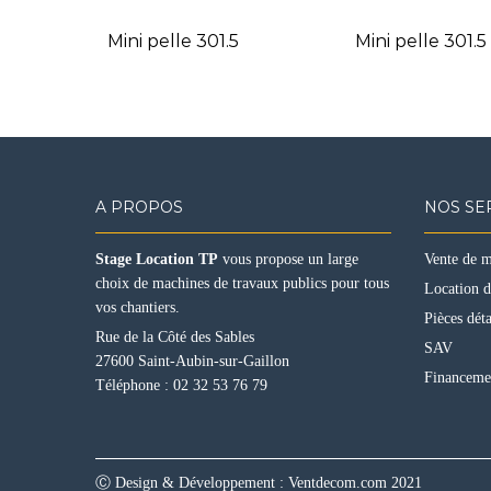
Mini pelle 301.5
Mini pelle 301.
A PROPOS
NOS SE
Stage Location TP
vous propose un large
Vente de 
choix de machines de travaux publics pour tous
Location 
vos chantiers.
Pièces dét
Rue de la Côté des Sables
SAV
27600 Saint-Aubin-sur-Gaillon
Financeme
Téléphone :
02 32 53 76 79
Ⓒ Design & Développement :
Ventdecom.com
2021