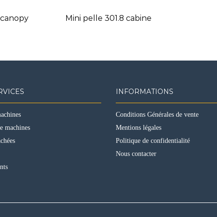
5 canopy
Mini pelle 301.8 cabine
RVICES
INFORMATIONS
machines
Conditions Générales de vente
de machines
Mentions légales
achées
Politique de confidentialité
Nous contacter
nts