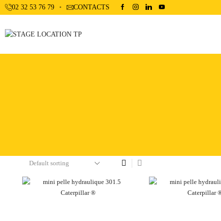
02 32 53 76 79
CONTACTS