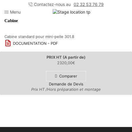
Contactez-nous au
02 32 53 76 79
Menu
Cabine
Cabine standard pour mini-pelle 301.8
DOCUMENTATION - PDF
PRIX HT (A partir de)
2320,00
€
Comparer
Demande de Devis
Prix HT /Hors préparation et montage