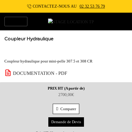
CONTACTEZ-NOUS AU
02 32 53 76 79
MENU
Coupleur Hydraulique
Coupleur hydraulique pour mini-pelle 307.5 et 308 CR
DOCUMENTATION - PDF
PRIX HT (A partir de)
2700,00
€
Comparer
Demande de Devis