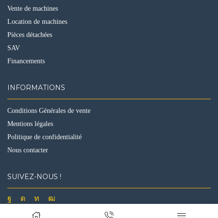
Vente de machines
Location de machines
Pièces détachées
SAV
Financements
INFORMATIONS
Conditions Générales de vente
Mentions légales
Politique de confidentialité
Nous contacter
SUIVEZ-NOUS !
Facebook
Instagram
Linkedin
Youtube
Ⓒ Design & Développement :
Ventdecom.com
2021