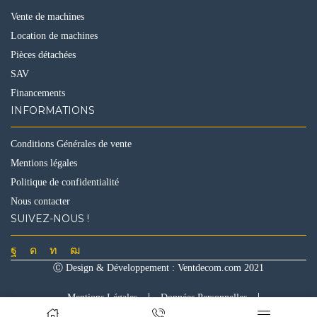
Vente de machines
Location de machines
Pièces détachées
SAV
Financements
INFORMATIONS
Conditions Générales de vente
Mentions légales
Politique de confidentialité
Nous contacter
SUIVEZ-NOUS !
Facebook
Instagram
Linkedin
Youtube
Ⓒ Design & Développement :
Ventdecom.com
2021
Mentions Légales
Données Personnelles