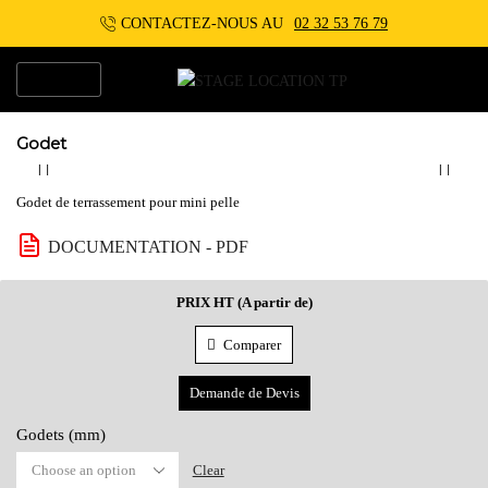
CONTACTEZ-NOUS AU
02 32 53 76 79
MENU
Godet
Godet de terrassement pour mini pelle
DOCUMENTATION - PDF
PRIX HT (A partir de)
Comparer
Demande de Devis
Godets (mm)
Clear