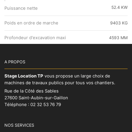
52.4 KW
Puissance nette
Poids en ordre de marche
9403 KG
Profondeur d'excavation maxi
4593 MM
A PROPOS
Stage Location TP
vous propose un large choix de
machines de travaux publics pour tous vos chantiers.
Rue de la Côté des Sables
27600 Saint-Aubin-sur-Gaillon
Téléphone :
02 32 53 76 79
NOS SERVICES