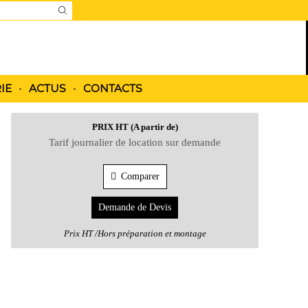
EARCH
PUT
IE
ACTUS
CONTACTS
PRIX HT (A partir de)
Tarif journalier de location sur demande
Comparer
Demande de Devis
Prix HT /Hors préparation et montage