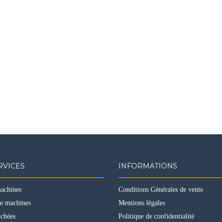
RVICES
INFORMATIONS
machines
Conditions Générales de vente
de machines
Mentions légales
achées
Politique de confidentialité