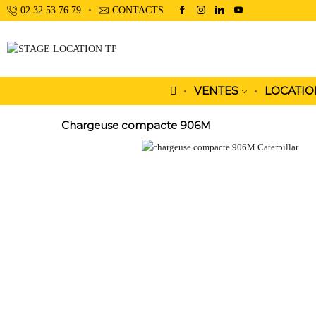
02 32 53 76 79
CONTACTS
VENTES
LOCATIO
Chargeuse compacte 906M