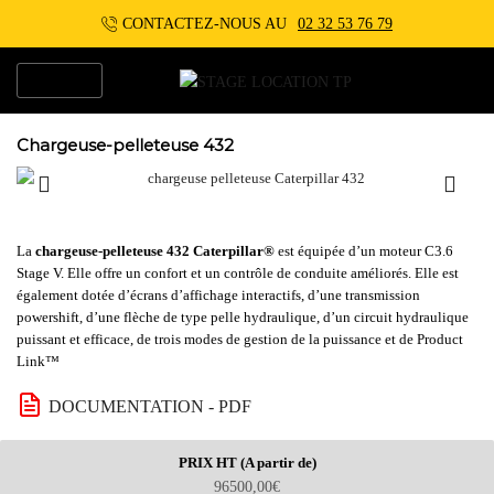
CONTACTEZ-NOUS AU
02 32 53 76 79
MENU
Chargeuse-pelleteuse 432
La
chargeuse-pelleteuse 432 Caterpillar®
est équipée d’un moteur C3.6
Stage V. Elle offre un confort et un contrôle de conduite améliorés. Elle est
également dotée d’écrans d’affichage interactifs, d’une transmission
powershift, d’une flèche de type pelle hydraulique, d’un circuit hydraulique
puissant et efficace, de trois modes de gestion de la puissance et de Product
Link™
DOCUMENTATION - PDF
PRIX HT (A partir de)
96500,00
€