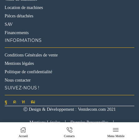
Location de machines
Pièces détachées
SAV
Financements
INFORMATIONS
Conditions Générales de vente
Mentions légales
Politique de confidentialité
Nous contacter
SUIVEZ-NOUS !
Facebook
Instagram
Linkedin
Youtube
Ⓒ Design & Développement :
Ventdecom.com
2021
Mentions Légales
Données Personnelles
Accueil
Contacts
Menu Mobile