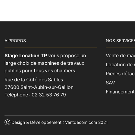
A PROPOS
NOS SERVICE
Stage Location TP
vous propose un
Vente de ma
large choix de machines de travaux
Location de
publics pour tous vos chantiers.
Pièces déta
Rue de la Côté des Sables
SAV
27600 Saint-Aubin-sur-Gaillon
Financement
Téléphone :
02 32 53 76 79
Ⓒ Design & Développement :
Ventdecom.com
2021