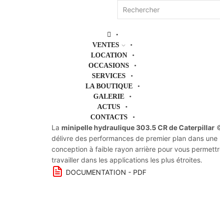
Search
input
VENTES
LOCATION
OCCASIONS
SERVICES
LA BOUTIQUE
GALERIE
ACTUS
CONTACTS
La
minipelle hydraulique 303.5 CR de Caterpillar
délivre des performances de premier plan dans une
conception à faible rayon arrière pour vous permett
travailler dans les applications les plus étroites.
DOCUMENTATION - PDF