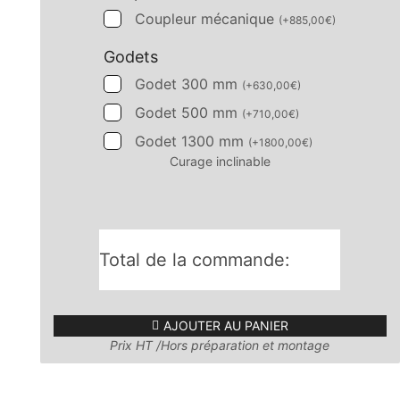
Coupleur mécanique
(
+
885,00
€
)
Godets
Godet 300 mm
(
+
630,00
€
)
Godet 500 mm
(
+
710,00
€
)
Godet 1300 mm
(
+
1800,00
€
)
Curage inclinable
Total de la commande:
AJOUTER AU PANIER
Prix HT /Hors préparation et montage