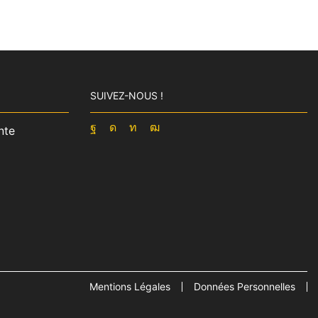
SUIVEZ-NOUS !
nte
Facebook
Instagram
Linkedin
Youtube
Mentions Légales
Données Personnelles