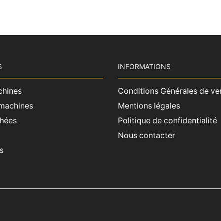
S
INFORMATIONS
chines
Conditions Générales de ve
 machines
Mentions légales
chées
Politique de confidentialité
Nous contacter
s