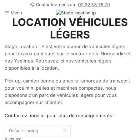
Contactez-nous au
02 32 53 76 79
Menu
LOCATION V
É
HICULES
L
É
GERS
Stage Location TP est votre loueur de véhicules légers
pour travaux publiques sur le secteur de la Normandie et
des Yvelines. Retrouvez ici nos véhicules légers
disponibles à la location.
Pick up, camion benne ou encore remorque de transport
pour vos mini pelles et machines compactes, nous
disposons d’un parc de véhicules légers pour vous
accompagner sur chantier.
Contactez nous ici pour plus de renseignements !
View as: